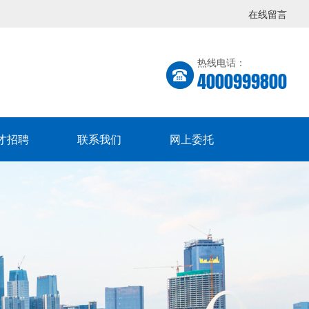
在线留言
热线电话：
4000999800
才招聘
联系我们
网上委托